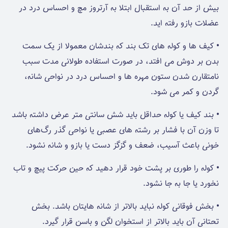
بیش از حد آن به استقبال ابتلا به آرتروز مچ و احساس درد در
عضلات بازو رفته اید.
•
کیف ها و کوله های تک بند که بندشان معمولا از یک سمت
بدن بر دوش می افتد، در صورت استفاده‌ طولانی مدت سبب
نامتقارن شدن ستون مهره ها و احساس درد در نواحی شانه،
گردن و کمر می شود.
•
بند کیف یا کوله حداقل باید شش سانتی متر عرض داشته باشد
تا وزن آن با فشار بر رشته های عصبی یا نواحی گذر رگ‌های
خونی باعث آسیب، ضعف و گزگز دست یا بازو و شانه نشود.
•
کوله را طوری بر پشت خود قرار دهید که حین حرکت پیچ و تاب
نخورد یا جا به جا نشود.
•
بخش فوقانی کوله نباید بالاتر از شانه هایتان باشد. بخش
تحتانی آن باید بالاتر از استخوان لگن و باسن قرار گیرد.